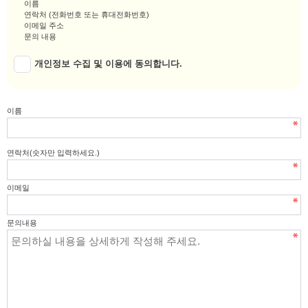
이름
연락처 (전화번호 또는 휴대전화번호)
이메일 주소
문의 내용
2. 개인정보의 수집 및 이용 목적
개인정보 수집 및 이용에 동의합니다.
회사는 수집한 개인정보를 다음과 같은 목적을 위해 이용합니다:
고객 문의에 대한 답변 및 상담을 제공하기 위함
문의 사항 처리 및 서비스 개선을 위한 자료로 활용
이름
필요시 공지사항 전달 및 관련 정보 제공
3. 개인정보의 보유 및 이용 기간
고객님의 개인정보는 수집 및 이용 목적이 달성된 후에는 지체 없이 파기됩니
연락처(숫자만 입력하세요.)
다. 다만, 관련 법령에 따라 일정 기간 동안 개인정보를 보관해야 하는 경우에
는 해당 기간 동안 안전하게 보관합니다:
이메일
문의 처리 후 1년 간 보관 (내부 방침에 따라)
법률에 따라 보관이 필요한 경우, 해당 법령에서 정한 기간 동안 보관
문의내용
4. 개인정보의 제3자 제공
회사는 원칙적으로 고객님의 개인정보를 제3자에게 제공하지 않습니다. 다만,
법령에 따라 요구되는 경우 또는 고객님의 사전 동의를 받은 경우에 한해 제공
할 수 있습니다.
5. 개인정보의 보호를 위한 기술적, 관리적 대책
회사는 고객님의 개인정보를 안전하게 보호하기 위해 다음과 같은 조치를 취
하고 있습니다: